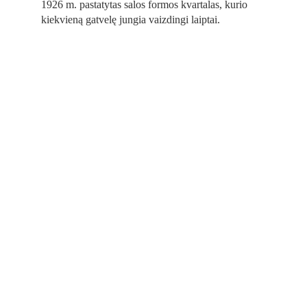
1926 m. pastatytas salos formos kvartalas, kurio 
kiekvieną gatvelę jungia vaizdingi laiptai.